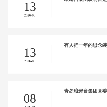
13
2026-03
有人把一年的思念
13
2026-03
青岛琅琊台集团党委
08