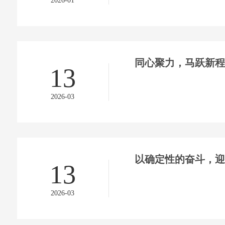
2026-01
同心聚力，马跃新
13
2026-03
以确定性的奋斗，迎
13
2026-03